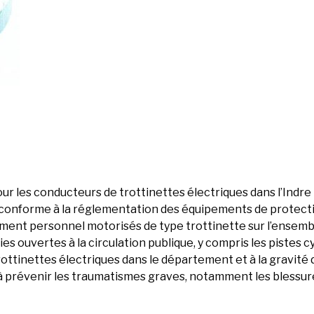
our les conducteurs de trottinettes électriques dans l’Indre
e conforme à la réglementation des équipements de protecti
ement personnel motorisés de type trottinette sur l’ensemb
es ouvertes à la circulation publique, y compris les pistes c
ottinettes électriques dans le département et à la gravité
 à prévenir les traumatismes graves, notamment les blessure