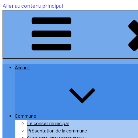
Aller au contenu principal
Accueil
Commune
Le conseil municipal
Présentation de la commune