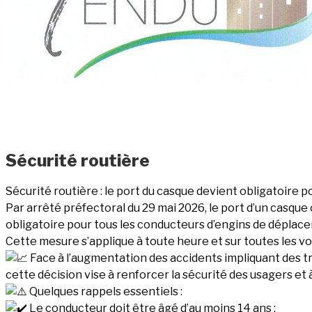
Mairie de tendu
Sécurité routière
Sécurité routière : le port du casque devient obligatoire p
Par arrêté préfectoral du 29 mai 2026, le port d’un casqu
obligatoire pour tous les conducteurs d’engins de déplac
Cette mesure s’applique à toute heure et sur toutes les voi
Face à l’augmentation des accidents impliquant des tr
cette décision vise à renforcer la sécurité des usagers et
Quelques rappels essentiels :
Le conducteur doit être âgé d’au moins 14 ans ;