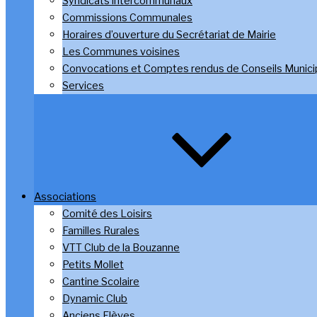
Syndicats intercommunaux
Commissions Communales
Horaires d’ouverture du Secrétariat de Mairie
Les Communes voisines
Convocations et Comptes rendus de Conseils Munic
Services
Associations
Comité des Loisirs
Familles Rurales
VTT Club de la Bouzanne
Petits Mollet
Cantine Scolaire
Dynamic Club
Anciens Elèves