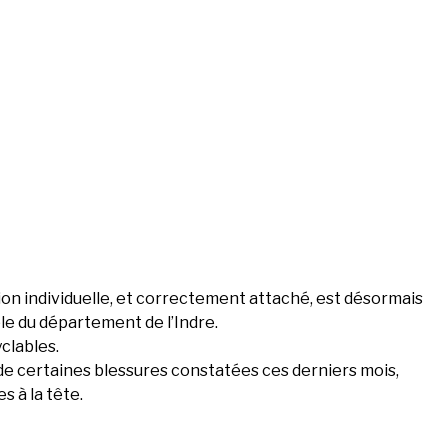
on individuelle, et correctement attaché, est désormais
le du département de l’Indre.
yclables.
 de certaines blessures constatées ces derniers mois,
s à la tête.